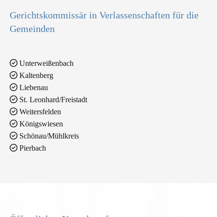
Gerichtskommissär in Verlassenschaften für die
Gemeinden

Unterweißenbach

Kaltenberg

Liebenau

St. Leonhard/Freistadt

Weitersfelden

Königswiesen

Schönau/Mühlkreis

Pierbach