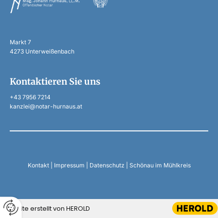
Markt 7
4273 Unterweißenbach
Kontaktieren Sie uns
+43 7956 7214
kanzlei@notar-hurnaus.at
Kontakt
|
Impressum
|
Datenschutz
|
Schönau im Mühlkreis
Website erstellt von HEROLD